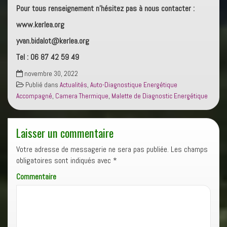
Pour tous renseignement n’hésitez pas à nous contacter :
www.kerlea.org
yvan.bidalot@kerlea.org
Tel : 06 87 42 59 49
novembre 30, 2022
Publié dans
Actualités
,
Auto-Diagnostique Energétique
Accompagné
,
Camera Thermique
,
Malette de Diagnostic Energétique
Laisser un commentaire
Votre adresse de messagerie ne sera pas publiée.
Les champs
obligatoires sont indiqués avec
*
Commentaire