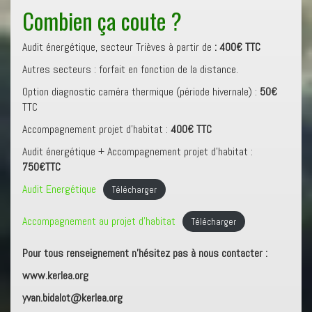
Combien ça coute ?
Audit énergétique, secteur Trièves à partir de
: 400€ TTC
Autres secteurs : forfait en fonction de la distance.
Option diagnostic caméra thermique (période hivernale) :
50€
TTC
Accompagnement projet d’habitat :
400€ TTC
Audit énergétique + Accompagnement projet d’habitat :
750€TTC
Audit Energétique
Télécharger
Accompagnement au projet d’habitat
Télécharger
Pour tous renseignement n’hésitez pas à nous contacter :
www.kerlea.org
yvan.bidalot@kerlea.org