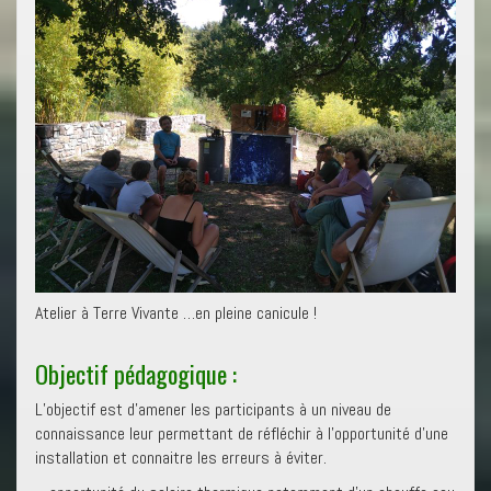
Atelier à Terre Vivante …en pleine canicule !
Objectif pédagogique :
L’objectif est d’amener les participants à un niveau de
connaissance leur permettant de réfléchir à l’opportunité d’une
installation et connaitre les erreurs à éviter.