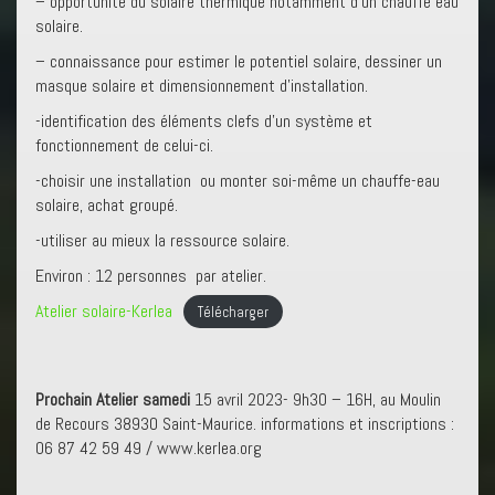
– opportunité du solaire thermique notamment d’un chauffe eau
solaire.
– connaissance pour estimer le potentiel solaire, dessiner un
masque solaire et dimensionnement d’installation.
-identification des éléments clefs d’un système et
fonctionnement de celui-ci.
-choisir une installation ou monter soi-même un chauffe-eau
solaire, achat groupé.
-utiliser au mieux la ressource solaire.
Environ : 12 personnes par atelier.
Atelier solaire-Kerlea
Télécharger
Prochain Atelier samedi
15 avril 2023- 9h30 – 16H, au Moulin
de Recours 38930 Saint-Maurice. informations et inscriptions :
06 87 42 59 49 / www.kerlea.org