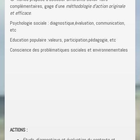
complémentaires, gage d’une
méthodologie d’action originale
et efficace
.
Psychologie sociale : diagnostique,évaluation, communication,
etc
Education populaire :valeurs, participation,pédagogie, etc
Conscience des problématiques sociales et environnementales
ACTIONS :
Etude, diagnostique et évaluation du contexte et