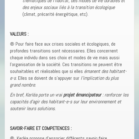
thématiques de l’habitat, des modes de vie durables et
des enjeux sociaux liés à la transition écologique
(climat, précarité énergétique, etc).
VALEURS :
® Pour faire face aux crises sociales et écologiques, de
profondes transitions sont nécessaires. Elles concernent
chaque individu dans ses choix et modes de vie mais aussi
l’organisation de la société. Ces transitions ne peuvent être
souhaitables et réalisables que si elles
émanent des habitant-
e-s
. Elles se doivent de s’appuyer sur
l’implication du plus
grand nombre
.
En bref, Kerléa porte un vrai
projet émancipateur
: renforcer les
capacités d’agir des habitant-e-s sur leur environnement et
soutenir leurs solutions.
SAVOIR-FAIRE ET COMPETENCES :
® Kerléa propose d’associer différents savoir-faire