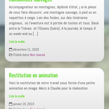
l’action?
Accompagnateur en montagnes, diplômé d’état, j ai le plaisir
de vous faire découvrir, une montagne sauvage, à pied ou en
raquettes à neige. Loin des foules, sur des itinéraires
originaux, où l’aventure est à portée de toutes et tous. Basé
entre le Trièves et l’Oisans (Isère), A la journée, le temps d’
un week-end ou […]
Lire la suite
Randonnées
décembre 11, 2020
sauvages
Publié dans
Non classé
Restitution en animation
Voici la restitution de notre travail sous forme d’une petite
animation en image. Merci à Claudie pour la réalisation
Lire la suite
Restitution
janvier 19, 2019
en