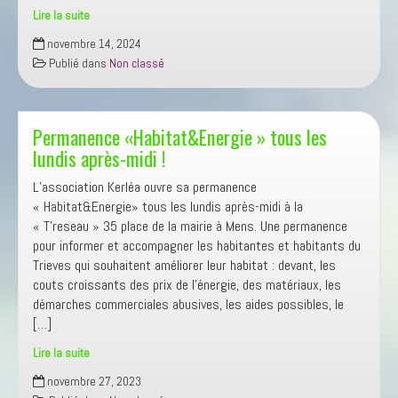
Lire la suite
L’Outilthèque
novembre 14, 2024
Publié dans
Non classé
Permanence «Habitat&Energie » tous les
lundis après-midi !
L’association Kerléa ouvre sa permanence
« Habitat&Energie» tous les lundis après-midi à la
« T’reseau » 35 place de la mairie à Mens. Une permanence
pour informer et accompagner les habitantes et habitants du
Trieves qui souhaitent améliorer leur habitat : devant, les
couts croissants des prix de l’énergie, des matériaux, les
démarches commerciales abusives, les aides possibles, le
[…]
Lire la suite
Permanence
novembre 27, 2023
«Habitat&Energie